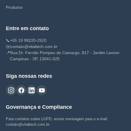
Produtos
Entre em contato
📞
+55 19 99220-2520
✉️
contato@vitaltech.com.br
📍
Rua Dr. Fernão Pompeu de Camargo, 817 - Jardim Leonor
Campinas - SP, 13041-025
Siga nossas redes
Governança e Compliance
Para contatos sobre LGPD, enviar mensagem para o e-mail:
contato@vitaltech.com.br