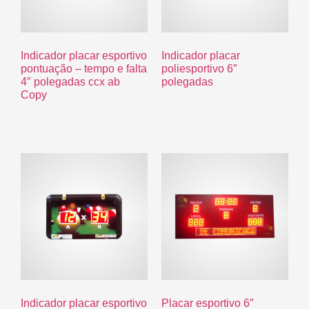
Indicador placar esportivo
Indicador placar
pontuação – tempo e falta
poliesportivo 6″
4″ polegadas ccx ab
polegadas
Copy
R$
0.00
R$
0.00
Indicador placar esportivo
Placar esportivo 6″