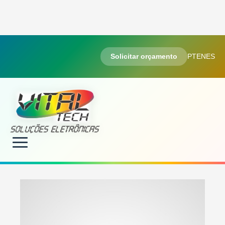
Solicitar orçamento
PT
EN
ES