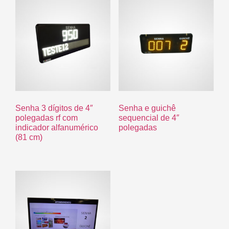
Senha 3 dígitos de 4″
Senha e guichê
polegadas rf com
sequencial de 4″
indicador alfanumérico
polegadas
(81 cm)