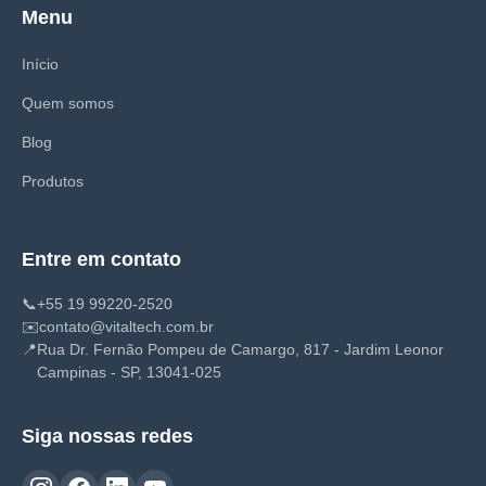
Menu
Início
Quem somos
Blog
Produtos
Entre em contato
📞
+55 19 99220-2520
✉️
contato@vitaltech.com.br
📍
Rua Dr. Fernão Pompeu de Camargo, 817 - Jardim Leonor
Campinas - SP, 13041-025
Siga nossas redes