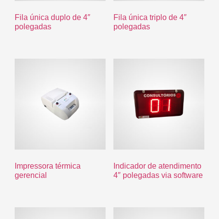
Fila única duplo de 4″
Fila única triplo de 4″
polegadas
polegadas
Impressora térmica
Indicador de atendimento
gerencial
4″ polegadas via software