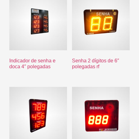
Indicador de senha e
Senha 2 dígitos de 6″
doca 4″ polegadas
polegadas rf