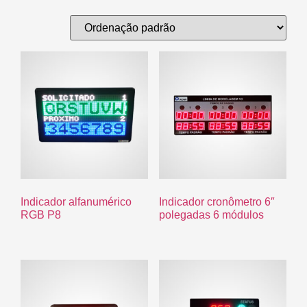
Indicador alfanumérico
Indicador cronômetro 6″
RGB P8
polegadas 6 módulos