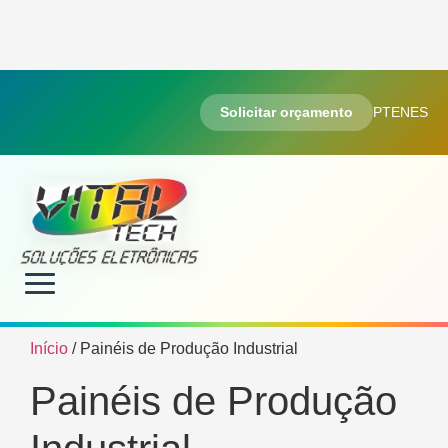
Solicitar orçamento
PT
EN
ES
Início
/ Painéis de Produção Industrial
Painéis de Produção