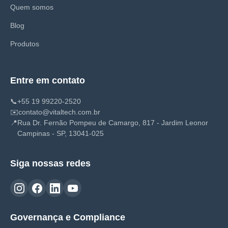
Quem somos
Blog
Produtos
Entre em contato
📞
+55 19 99220-2520
✉️
contato@vitaltech.com.br
📍
Rua Dr. Fernão Pompeu de Camargo, 817 - Jardim Leonor
Campinas - SP, 13041-025
Siga nossas redes
Governança e Compliance