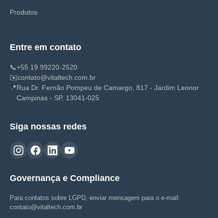
Produtos
Entre em contato
📞
+55 19 99220-2520
✉️
contato@vitaltech.com.br
📍
Rua Dr. Fernão Pompeu de Camargo, 817 - Jardim Leonor
Campinas - SP, 13041-025
Siga nossas redes
Governança e Compliance
Para contatos sobre LGPD, enviar mensagem para o e-mail:
contato@vitaltech.com.br