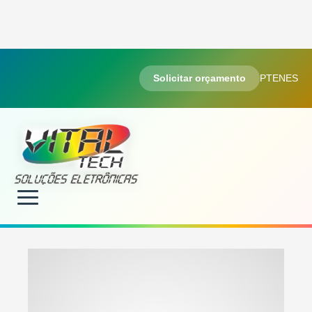
Solicitar orçamento
PT
EN
ES