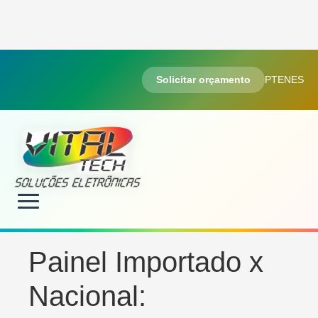
Solicitar orçamento
PT
EN
ES
Painel Importado x
Nacional: