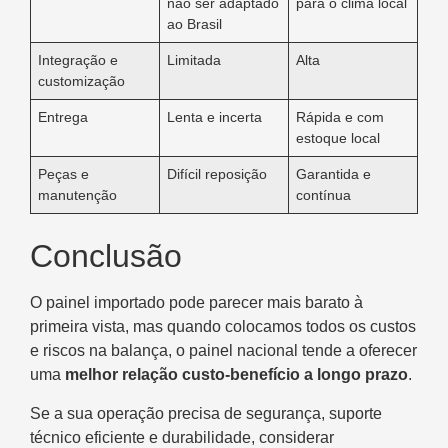
não ser adaptado
para o clima local
ao Brasil
Integração e
Limitada
Alta
customização
Entrega
Lenta e incerta
Rápida e com
estoque local
Peças e
Difícil reposição
Garantida e
manutenção
contínua
Conclusão
O painel importado pode parecer mais barato à
primeira vista, mas quando colocamos todos os custos
e riscos na balança, o painel nacional tende a oferecer
uma
melhor relação custo-benefício a longo prazo
.
Se a sua operação precisa de segurança, suporte
técnico eficiente e durabilidade, considerar