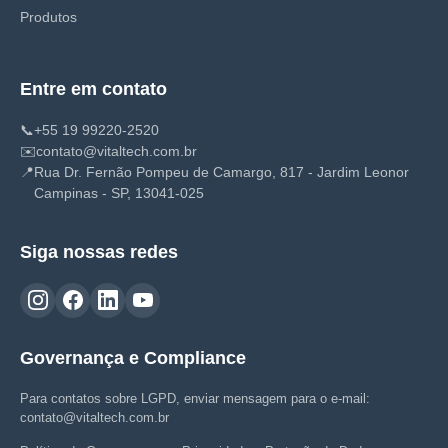
Produtos
Entre em contato
📞
+55 19 99220-2520
✉️
contato@vitaltech.com.br
📍
Rua Dr. Fernão Pompeu de Camargo, 817 - Jardim Leonor
Campinas - SP, 13041-025
Siga nossas redes
Governança e Compliance
Para contatos sobre LGPD, enviar mensagem para o e-mail:
contato@vitaltech.com.br