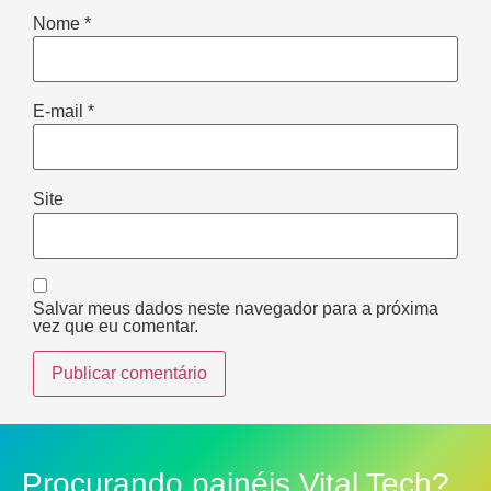
Nome
*
E-mail
*
Site
Salvar meus dados neste navegador para a próxima
vez que eu comentar.
Procurando painéis Vital Tech?