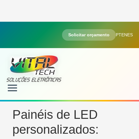
Solicitar orçamento
PT
EN
ES
Painéis de LED
personalizados: