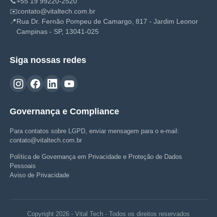
📞
+55 19 99220-2520
✉️
contato@vitaltech.com.br
📍
Rua Dr. Fernão Pompeu de Camargo, 817 - Jardim Leonor
Campinas - SP, 13041-025
Siga nossas redes
Governança e Compliance
Para contatos sobre LGPD, enviar mensagem para o e-mail:
contato@vitaltech.com.br
Política de Governança em Privacidade e Proteção de Dados
Pessoais
Aviso de Privacidade
Copyright 2026 - Vital Tech - Todos os direitos reservados