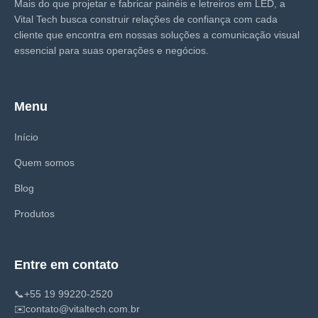
Mais do que projetar e fabricar painéis e letreiros em LED, a
Vital Tech busca construir relações de confiança com cada
cliente que encontra em nossas soluções a comunicação visual
essencial para suas operações e negócios.
Menu
Início
Quem somos
Blog
Produtos
Entre em contato
📞
+55 19 99220-2520
✉️
contato@vitaltech.com.br