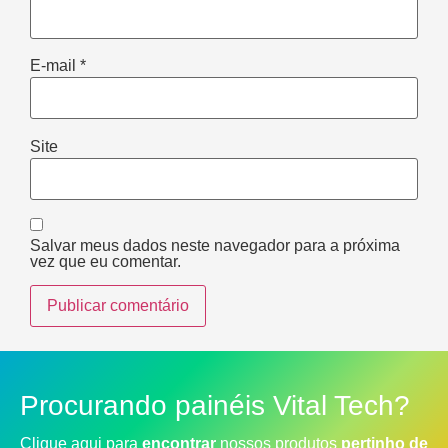
E-mail
*
Site
Salvar meus dados neste navegador para a próxima
vez que eu comentar.
Procurando painéis Vital Tech?
Clique aqui para
encontrar
nossos produtos
pertinho de