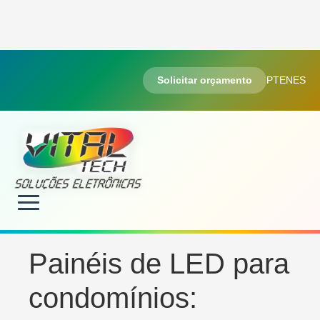
Solicitar orçamento
PT
EN
ES
Painéis de LED para
condomínios: