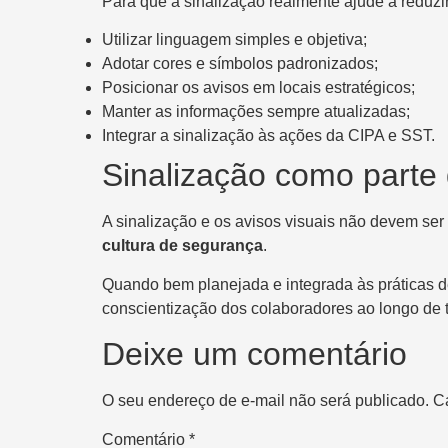
Para que a sinalização realmente ajude a reduzi
Utilizar linguagem simples e objetiva;
Adotar cores e símbolos padronizados;
Posicionar os avisos em locais estratégicos;
Manter as informações sempre atualizadas;
Integrar a sinalização às ações da CIPA e SST.
Sinalização como parte 
A sinalização e os avisos visuais não devem se
cultura de segurança
.
Quando bem planejada e integrada às práticas d
conscientização dos colaboradores ao longo de 
Deixe um comentário
O seu endereço de e-mail não será publicado.
C
Comentário
*