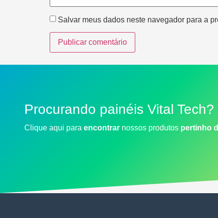
Salvar meus dados neste navegador para a pr
Procurando painéis Vital Tech?
Clique aqui para
encontrar
nossos produtos
pertinho 