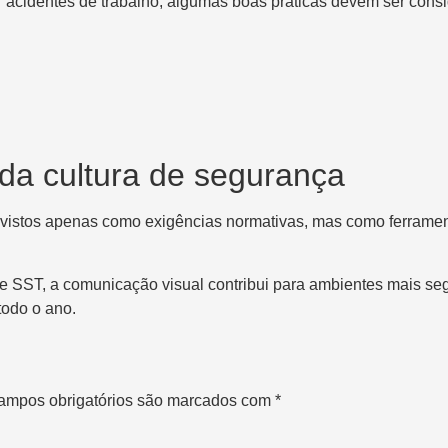
r acidentes de trabalho, algumas boas práticas devem ser cons
da cultura de segurança
r vistos apenas como exigências normativas, mas como ferrame
e SST, a comunicação visual contribui para ambientes mais seg
todo o ano.
ampos obrigatórios são marcados com
*