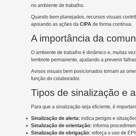
no ambiente de trabalho.
Quando bem planejados, recursos visuais contri
apoiando as ações da
CIPA
de forma contínua.
A importância da comun
O ambiente de trabalho é dinâmico e, muitas ve
lembrete permanente, ajudando a prevenir falha
Avisos visuais bem posicionados tornam as orie
função do colaborador.
Tipos de sinalização e a
Para que a sinalização seja eficiente, é importan
Sinalização de alerta:
indica perigos e situações
Sinalização de orientação:
informa procediment
Sinalização de obrigação:
reforça o uso de EPI