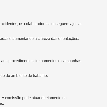
em acidentes, os colaboradores conseguem ajustar
cadas e aumentando a clareza das orientações.
ada aos procedimentos, treinamentos e campanhas
ade do ambiente de trabalho.
a. A comissão pode atuar diretamente na
is.