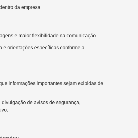
 dentro da empresa.
sagens e maior flexibilidade na comunicação.
a e orientações específicas conforme a
 que informações importantes sejam exibidas de
a divulgação de avisos de segurança,
ivo.