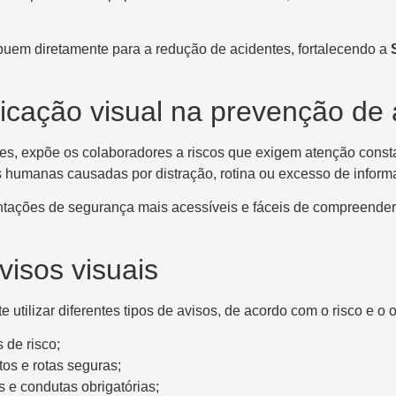
buem diretamente para a redução de acidentes, fortalecendo a
icação visual na prevenção de 
zes, expõe os colaboradores a riscos que exigem atenção cons
s humanas causadas por distração, rotina ou excesso de inform
ntações de segurança mais acessíveis e fáceis de compreender
visos visuais
te utilizar diferentes tipos de avisos, de acordo com o risco e o
 de risco;
os e rotas seguras;
s e condutas obrigatórias;