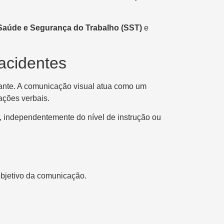
Saúde e Segurança do Trabalho (SST)
e
acidentes
tante. A comunicação visual atua como um
ações verbais.
, independentemente do nível de instrução ou
 objetivo da comunicação.