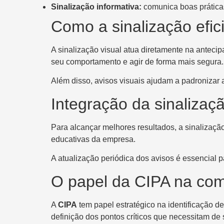
Sinalização informativa:
comunica boas práticas
Como a sinalização efic
A sinalização visual atua diretamente na antecip
seu comportamento e agir de forma mais segura.
Além disso, avisos visuais ajudam a padronizar
Integração da sinaliza
Para alcançar melhores resultados, a sinalizaç
educativas da empresa.
A atualização periódica dos avisos é essencial 
O papel da CIPA na com
A
CIPA
tem papel estratégico na identificação d
definição dos pontos críticos que necessitam de