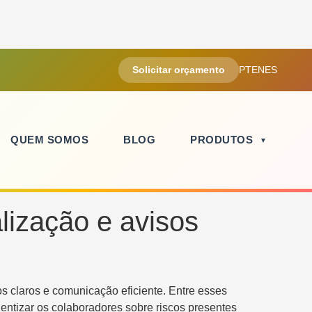
Solicitar orçamento
PT
EN
ES
QUEM SOMOS
BLOG
PRODUTOS
lização e avisos
 claros e comunicação eficiente. Entre esses
ntizar os colaboradores sobre riscos presentes