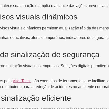
fortalece sua atuação e amplia o alcance das ações preventivas
isos visuais dinâmicos
s avisos visuais dinâmicos permitem atualização rápida das men
nhas educativas, alertas temporários, indicadores de seguranç
 da sinalização de segurança
 comunicação visual nas empresas. Soluções digitais permitem
os pela
Vital Tech
, são exemplos de ferramentas que facilitam 
ontribuindo para a redução de acidentes no ambiente corporat
sinalização eficiente