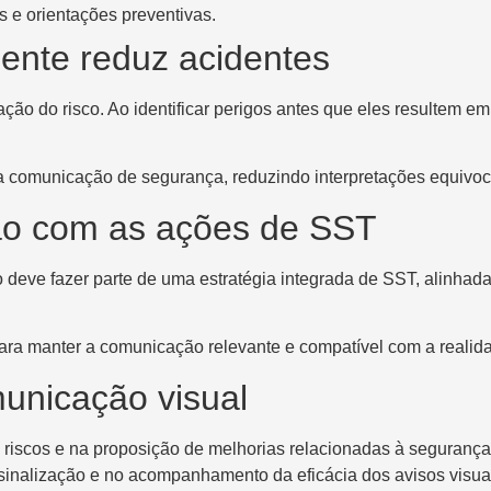
 e orientações preventivas.
iente reduz acidentes
ação do risco. Ao identificar perigos antes que eles resultem 
 a comunicação de segurança, reduzindo interpretações equivo
ção com as ações de SST
ão deve fazer parte de uma estratégia integrada de SST, alinh
para manter a comunicação relevante e compatível com a realid
unicação visual
e riscos e na proposição de melhorias relacionadas à seguranç
 sinalização e no acompanhamento da eficácia dos avisos visua