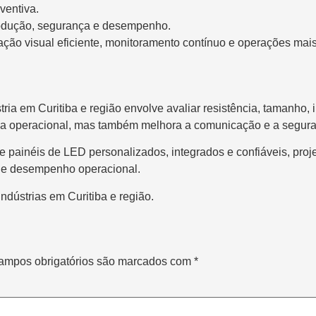
ventiva.
rodução, segurança e desempenho.
ação visual eficiente, monitoramento contínuo e operações mais
tria em Curitiba e região envolve avaliar resistência, tamanho,
ia operacional, mas também melhora a comunicação e a segura
ebe painéis de LED personalizados, integrados e confiáveis, pr
ça e desempenho operacional.
dústrias em Curitiba e região.
ampos obrigatórios são marcados com
*