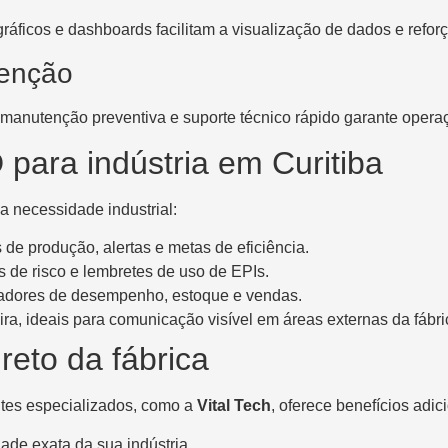
ráficos e dashboards facilitam a visualização de dados e refor
tenção
manutenção preventiva e suporte técnico rápido garante opera
 para indústria em Curitiba
 necessidade industrial:
de produção, alertas e metas de eficiência.
 de risco e lembretes de uso de EPIs.
adores de desempenho, estoque e vendas.
ira, ideais para comunicação visível em áreas externas da fábri
reto da fábrica
ntes especializados, como a
Vital Tech
, oferece benefícios adic
ade exata da sua indústria.