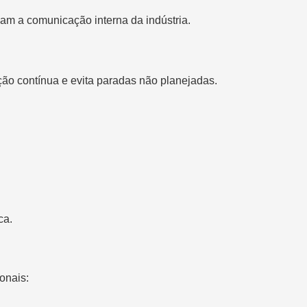
çam a comunicação interna da indústria.
ção contínua e evita paradas não planejadas.
ca.
ionais: