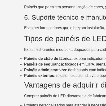
Painéis que permitem personalização de cores, g
6. Suporte técnico e manu
Escolher fornecedores que ofereçam instalação, 
Tipos de painéis de LED
Existem diferentes modelos adequados para cada
Painéis de chão de fábrica:
exibem indicadores 
Painéis de segurança:
focados em CIPA, alertas
Painéis administrativos:
dashboards com indic
Painéis externos:
resistentes a sol, chuva e poe
Vantagens de adquirir di
Comprar painéis de LED diretamente de fabrica
Projetos personalizados para atender à necessid