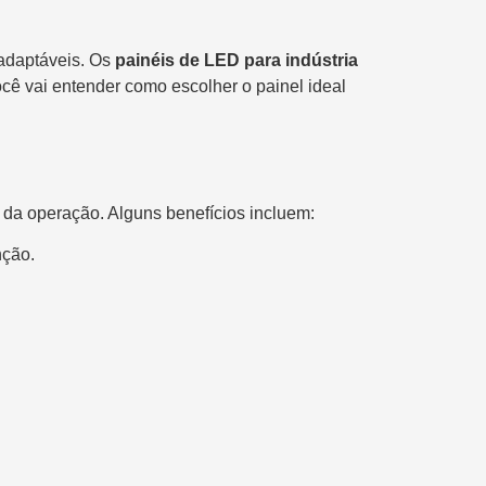
 adaptáveis. Os
painéis de LED para indústria
ê vai entender como escolher o painel ideal
s da operação. Alguns benefícios incluem:
nção.