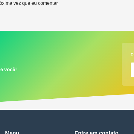
óxima vez que eu comentar.
R
de você!
Menu
Entre em contato