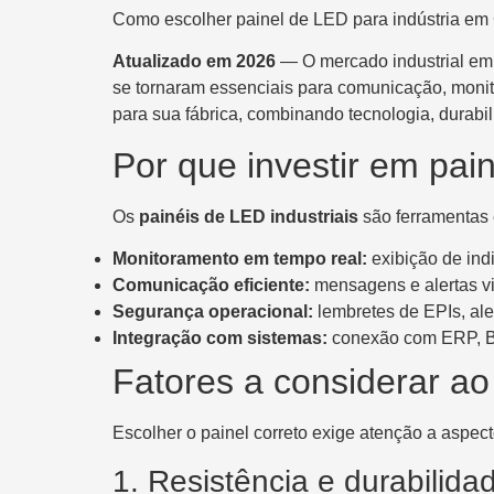
Como escolher painel de LED para indústria em Cu
Atualizado em 2026
— O mercado industrial em C
se tornaram essenciais para comunicação, monit
para sua fábrica, combinando tecnologia, durabil
Por que investir em pain
Os
painéis de LED industriais
são ferramentas e
Monitoramento em tempo real:
exibição de ind
Comunicação eficiente:
mensagens e alertas vis
Segurança operacional:
lembretes de EPIs, ale
Integração com sistemas:
conexão com ERP, BI 
Fatores a considerar ao
Escolher o painel correto exige atenção a aspecto
1. Resistência e durabilida