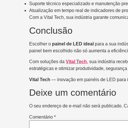
Suporte técnico especializado e manutenção pre
Atualização em tempo real de indicadores de p
Com a Vital Tech, sua indústria garante comunic
Conclusão
Escolher o
painel de LED ideal
para a sua indús
painel bem escolhido não só aumenta a eficiênc
Com soluções da
Vital Tech
, sua indústria rec
estratégicas e otimizar produtividade, seguran
Vital Tech
— inovação em painéis de LED para in
Deixe um comentário
O seu endereço de e-mail não será publicado.
C
Comentário
*