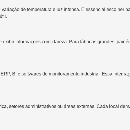
o, variação de temperatura e luz intensa. É essencial escolher
til.
a e exibir informações com clareza. Para fábricas grandes, pai
as ERP, BI e softwares de monitoramento industrial. Essa integ
rica, setores administrativos ou áreas externas. Cada local dem