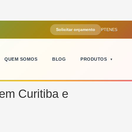
Solicitar orçamento
PT
EN
ES
QUEM SOMOS
BLOG
PRODUTOS
em Curitiba e