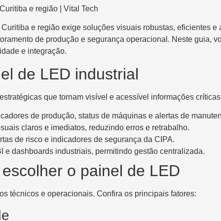
ritiba e região | Vital Tech
uritiba e região exige soluções visuais robustas, eficientes e
oramento de produção e segurança operacional. Neste guia, voc
idade e integração.
el de LED industrial
stratégicas que tornam visível e acessível informações crítica
icadores de produção, status de máquinas e alertas de manute
uais claros e imediatos, reduzindo erros e retrabalho.
rtas de risco e indicadores de segurança da CIPA.
e dashboards industriais, permitindo gestão centralizada.
 escolher o painel de LED
s técnicos e operacionais. Confira os principais fatores:
de