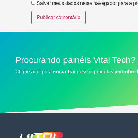
Salvar meus dados neste navegador para a pr
Procurando painéis Vital Tech?
Clique aqui para
encontrar
nossos produtos
pertinho 