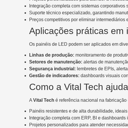
Integração completa com sistemas corporativos 
Suporte técnico especializado, garantindo manut
Preços competitivos por eliminar intermediários e
Aplicações práticas em i
Os painéis de LED podem ser aplicados em divers
Linhas de produção:
monitoramento de produtiv
Setores de manutenção:
alertas de manutenção
Segurança industrial:
lembretes de EPIs, alert
Gestão de indicadores:
dashboards visuais con
Como a Vital Tech ajuda
A
Vital Tech
é referência nacional na fabricação
Painéis resistentes e de alta durabilidade, ideais
Integração completa com ERP, BI e dashboards in
Projetos personalizados para atender necessidade