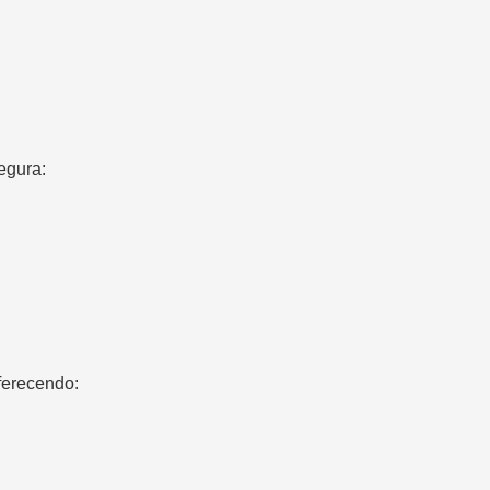
egura:
ferecendo: