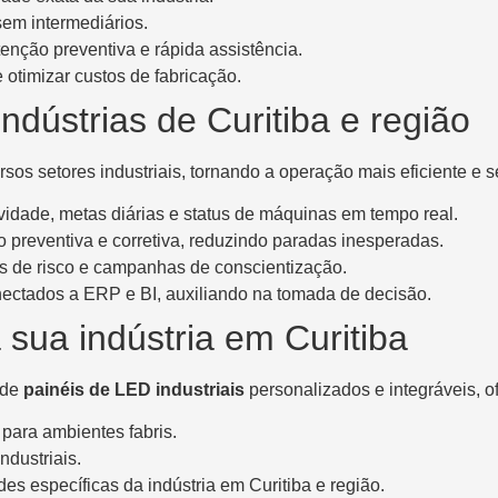
sem intermediários.
enção preventiva e rápida assistência.
 otimizar custos de fabricação.
ndústrias de Curitiba e região
os setores industriais, tornando a operação mais eficiente e s
idade, metas diárias e status de máquinas em tempo real.
 preventiva e corretiva, reduzindo paradas inesperadas.
as de risco e campanhas de conscientização.
ectados a ERP e BI, auxiliando na tomada de decisão.
 sua indústria em Curitiba
 de
painéis de LED industriais
personalizados e integráveis, o
 para ambientes fabris.
dustriais.
s específicas da indústria em Curitiba e região.