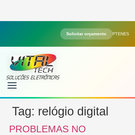
Solicitar orçamento
PT
EN
ES
Tag:
relógio digital
PROBLEMAS NO