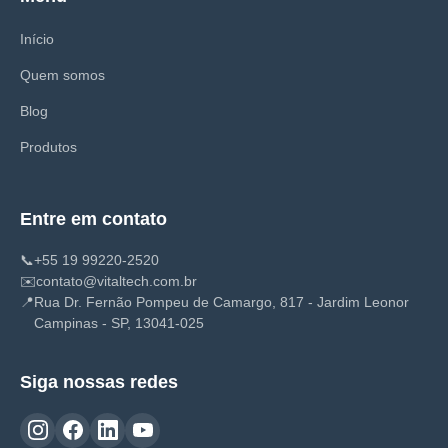
Início
Quem somos
Blog
Produtos
Entre em contato
📞
+55 19 99220-2520
✉️
contato@vitaltech.com.br
📍
Rua Dr. Fernão Pompeu de Camargo, 817 - Jardim Leonor
Campinas - SP, 13041-025
Siga nossas redes