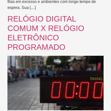
filas em excesso e ambientes com longo tempo de
espera. Sua […]
RELÓGIO DIGITAL
COMUM X RELÓGIO
ELETRÔNICO
PROGRAMADO