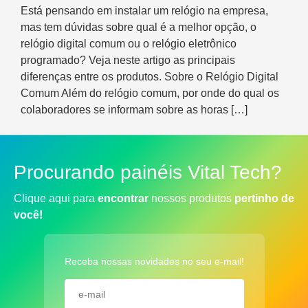
Está pensando em instalar um relógio na empresa,
mas tem dúvidas sobre qual é a melhor opção, o
relógio digital comum ou o relógio eletrônico
programado? Veja neste artigo as principais
diferenças entre os produtos. Sobre o Relógio Digital
Comum Além do relógio comum, por onde do qual os
colaboradores se informam sobre as horas […]
Procurando painéis Vital Tech?
Clique aqui para
encontrar
nossos produtos
pertinho de
você!
Receba nossas novidades no seu e-mail!