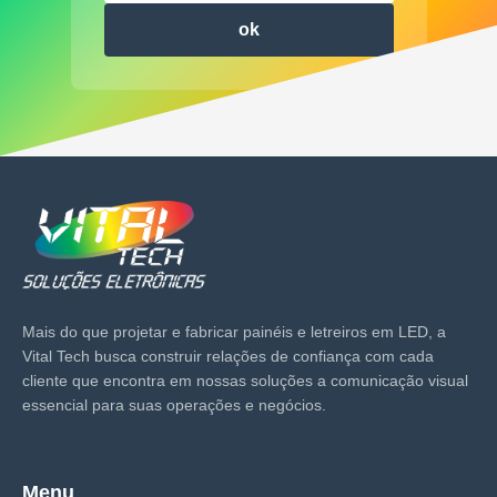
ok
Mais do que projetar e fabricar painéis e letreiros em LED, a
Vital Tech busca construir relações de confiança com cada
cliente que encontra em nossas soluções a comunicação visual
essencial para suas operações e negócios.
Menu