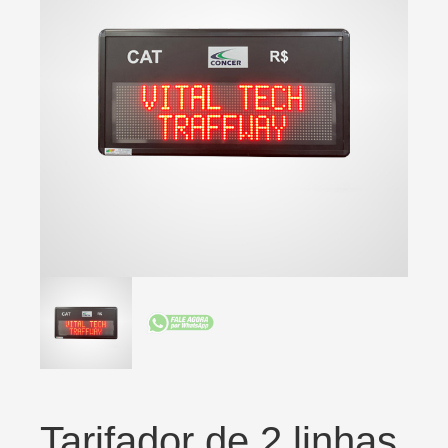
Tarifador de 2 linhas