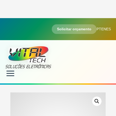
Solicitar orçamento
PT
EN
ES