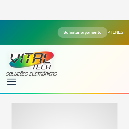
Solicitar orçamento
PT
EN
ES