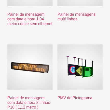
Painel de mensagem
Painel de mensagens
com data e hora 1,04
multi linhas
metro com e sem ethernet
R$
0.00
R$
0.00
Painel de mensagem
PMV de Pictograma
com data e hora 2 linhas
P10 ( 1,12 metro )