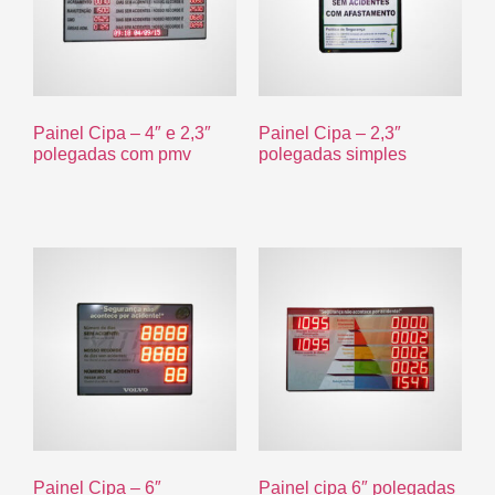
Painel Cipa – 4″ e 2,3″
Painel Cipa – 2,3″
polegadas com pmv
polegadas simples
R$
0.00
R$
0.00
Painel Cipa – 6″
Painel cipa 6″ polegadas