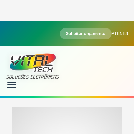
Solicitar orçamento
PT
EN
ES