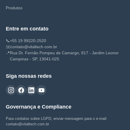
Produtos
Entre em contato
📞
+55 19 99220-2520
✉️
contato@vitaltech.com.br
📍
Rua Dr. Fernão Pompeu de Camargo, 817 - Jardim Leonor
Campinas - SP, 13041-025
Siga nossas redes
Governança e Compliance
Para contatos sobre LGPD, enviar mensagem para o e-mail:
contato@vitaltech.com.br