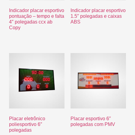
Indicador placar esportivo
Indicador placar esportivo
pontuação – tempo e falta
1.5″ polegadas e caixas
4″ polegadas ccx ab
ABS
Copy
R$
0.00
R$
0.00
Placar eletrônico
Placar esportivo 6″
poliesportivo 6″
polegadas com PMV
polegadas
R$
0.00