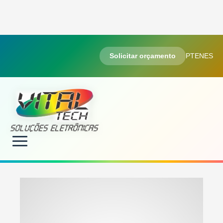
Solicitar orçamento
PT
EN
ES