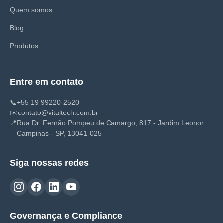
Quem somos
Blog
Produtos
Entre em contato
📞
+55 19 99220-2520
✉️
contato@vitaltech.com.br
📍
Rua Dr. Fernão Pompeu de Camargo, 817 - Jardim Leonor
Campinas - SP, 13041-025
Siga nossas redes
Governança e Compliance