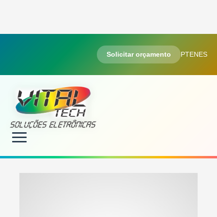
Solicitar orçamento
PT
EN
ES